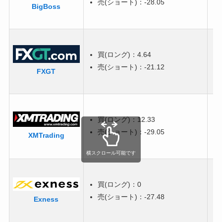
売(ショート)：-28.05
BigBoss
買(ロング)：4.64
売(ショート)：-21.12
FXGT
買(ロング)：12.33
売(ショート)：-29.05
XMTrading
横スクロール可能です
買(ロング)：0
売(ショート)：-27.48
Exness