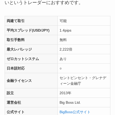
いというトレーダーにおすすめです。
両建て取引
可能
平均スプレッド(USD/JPY)
1.4pips
取引手数料
無料
最大レバレッジ
2,222倍
ゼロカットシステム
あり
日本語対応
○
セントビンセント・グレナデ
金融ライセンス
ィーン金融庁
設立
2013年
運営会社
Big Boss Ltd.
公式サイト
BigBoss公式サイト