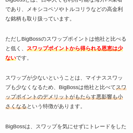
であり、メキシコペソやトルコリラなどの高金利
な銘柄も取り扱っています。
ただしBigBossのスワップポイントは他社と比べる
と低く、
スワップポイントから得られる恩恵は少
ない
です。
スワップが少ないということは、マイナススワッ
プも少なくなるため、BigBossは他社と比べて
スワ
ップポイントのデメリットがもたらす悪影響も小
さくなる
という特徴があります。
BigBossは、スワップを気にせずにトレードをした