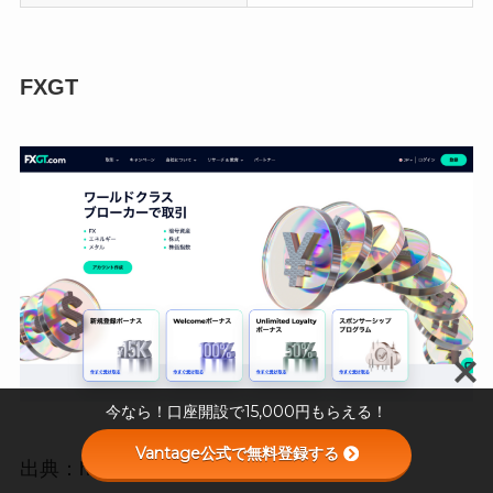
FXGT
今なら！口座開設で15,000円もらえる！
Vantage公式で無料登録する
出典：https://fxgt.com/ja/