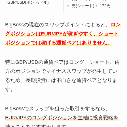
GBP/USD(ポンド/ドル)
売(ショート)：-172円
BigBossの現在のスワップポイントによると、
ロン
グポジションはEUR/JPYが稼ぎやすく、ショート
ポジションでは稼げる通貨ペアはありません。
特にGBP/USDの通貨ペアはロング、ショート、両
方のポジションでマイナススワップが発生してい
るため、長期投資には不向きな通貨ペアとなりま
す。
BigBossでスワップを狙った取引をするなら、
EUR/JPYのロングポジションを主軸に投資戦略を
練る
ことをおすすめします。