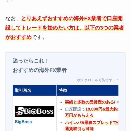
なお、
とりあえずおすすめの海外FX業者で口座開
設してトレードを始めたい方は、以下の3つの業者
がおすすめ
です。
迷ったらこれ！
おすすめの海外FX業者
横スクロール可能です
取引所名
特徴
実績と多数の受賞歴のある
FX業者
口座開設で
18,000円&最大約150
万円がもらえる
BigBoss
ハイレバ&最狭スプレッドで仮想
通貨取引も可能