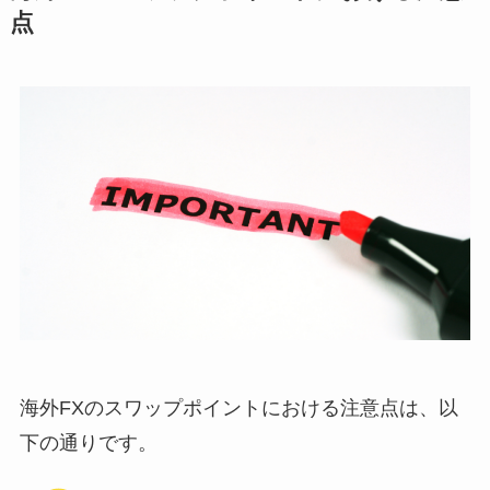
点
海外FXのスワップポイントにおける注意点は、以
下の通りです。